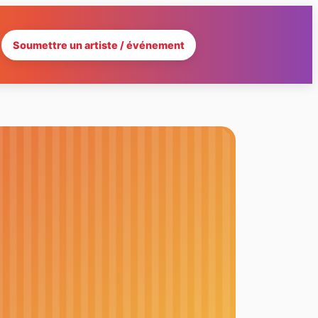
Soumettre un artiste / événement