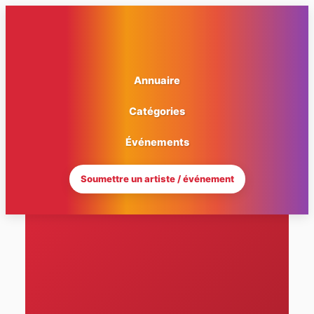
Aller
au
contenu
Annuaire
Catégories
Événements
Soumettre un artiste / événement