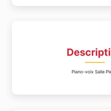
Descript
Piano-voix Salle Pl