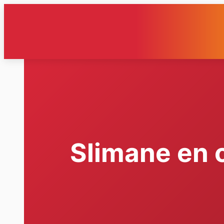
Aller
au
contenu
Slimane en 