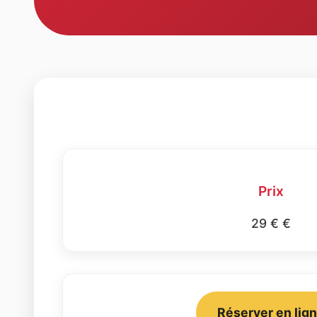
Prix
29 € €
Réserver en lig