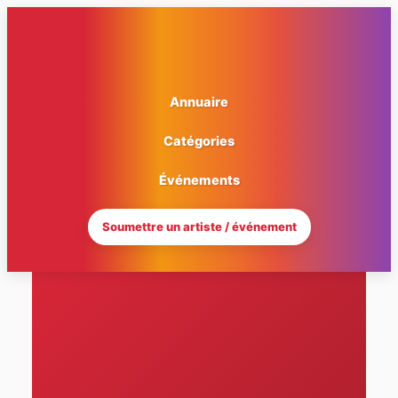
Aller
au
contenu
Annuaire
Catégories
Événements
Soumettre un artiste / événement