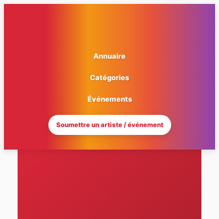
Aller
au
contenu
Annuaire
Catégories
Événements
Soumettre un artiste / événement