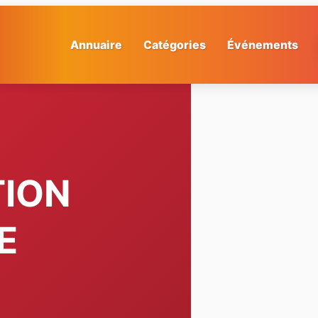
Annuaire
Catégories
Événements
TION
E