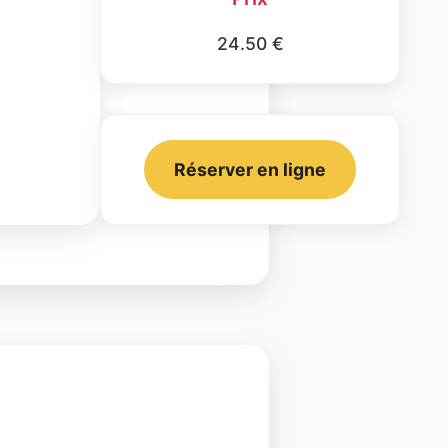
24.50 €
Réserver en ligne