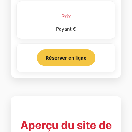
Prix
Payant €
Réserver en ligne
Aperçu du site de